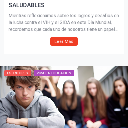
SALUDABLES
Mientras reflexionamos sobre los logros y desafíos en
la lucha contra el VIH y el SIDA en este Día Mundial,
recordemos que cada uno de nosotros tiene un papel
crucial en la construcción de un futuro más saludable y
Leer Más
solidario.
ESCRITORES
VIVA LA EDUCACION