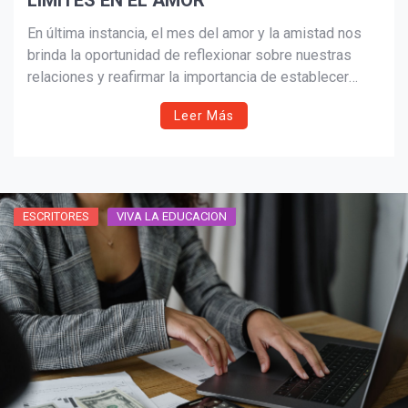
LIMITES EN EL AMOR
En última instancia, el mes del amor y la amistad nos
brinda la oportunidad de reflexionar sobre nuestras
relaciones y reafirmar la importancia de establecer
límites saludables.
Leer Más
ESCRITORES
VIVA LA EDUCACION