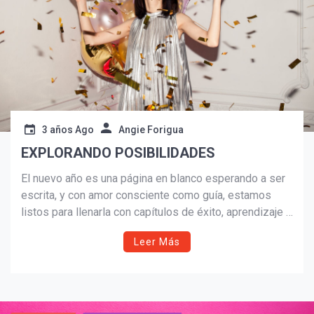
3 años Ago
Angie Forigua
EXPLORANDO POSIBILIDADES
El nuevo año es una página en blanco esperando a ser
escrita, y con amor consciente como guía, estamos
listos para llenarla con capítulos de éxito, aprendizaje y
¡Suscríbete y Vive la
felicidad.
Experiencia!
Leer Más