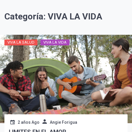
Categoría:
VIVA LA VIDA
VIVA LA SALUD
VIVA LA VIDA
2 años Ago
Angie Forigua