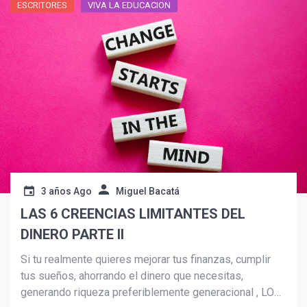
ESCRITORES
VIVA LA EDUCACION
Suscribír
3 años Ago
Miguel Bacatá
LAS 6 CREENCIAS LIMITANTES DEL
DINERO PARTE II
Si tu realmente quieres mejorar tus finanzas, cumplir
tus sueños, ahorrando el dinero que necesitas,
generando riqueza preferiblemente generacional , LO