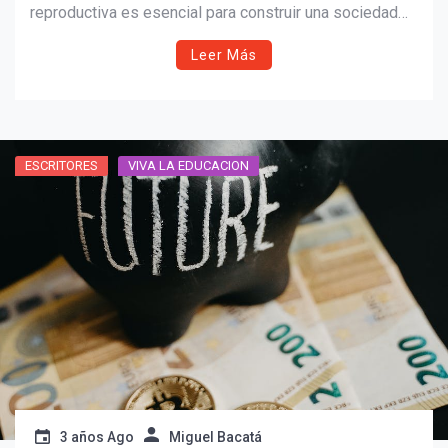
reproductiva es esencial para construir una sociedad
más justa y saludable.
Leer Más
ESCRITORES
VIVA LA EDUCACION
3 años Ago
Miguel Bacatá