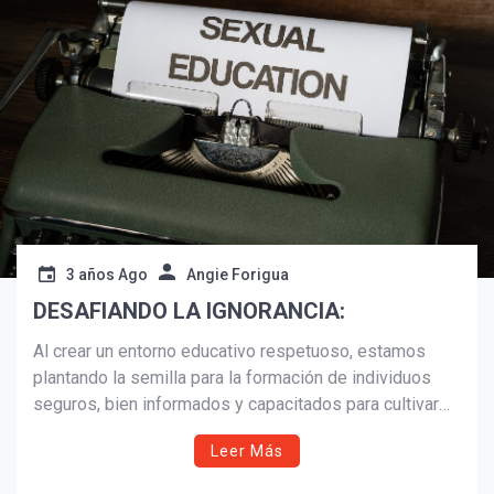
Suscribír
3 años Ago
Angie Forigua
DESAFIANDO LA IGNORANCIA:
Al crear un entorno educativo respetuoso, estamos
plantando la semilla para la formación de individuos
seguros, bien informados y capacitados para cultivar
relaciones saludables.
Leer Más