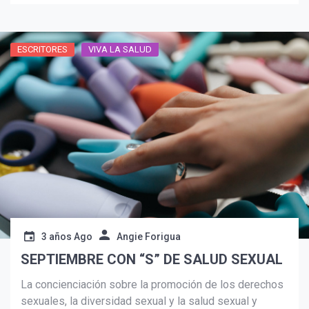
ESCRITORES
VIVA LA SALUD
3 años Ago
Angie Forigua
SEPTIEMBRE CON “S” DE SALUD SEXUAL
La concienciación sobre la promoción de los derechos
sexuales, la diversidad sexual y la salud sexual y