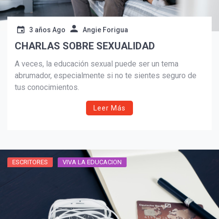
3 años Ago
Angie Forigua
CHARLAS SOBRE SEXUALIDAD
A veces, la educación sexual puede ser un tema
abrumador, especialmente si no te sientes seguro de
tus conocimientos.
Leer Más
ESCRITORES
VIVA LA EDUCACION