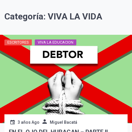
Categoría:
VIVA LA VIDA
ESCRITORES
VIVA LA EDUCACION
3 años Ago
Miguel Bacatá