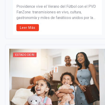
Providence vive el Verano del Fútbol con el PVD
FanZone: transmisiones en vivo, cultura,
gastronomía y miles de fanáticos unidos por la
pasión mundialista.
Leer Más
ESTADO DE RI