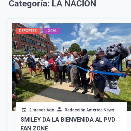
Categoría:
LA NACION
DEPORTES
LOCAL
2 meses Ago
Redacción America News
SMILEY DA LA BIENVENIDA AL PVD
FAN ZONE