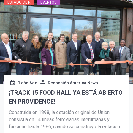
ESTADO DE RI
EVENTOS
Suscribír
1 año Ago
Redacción America News
¡TRACK 15 FOOD HALL YA ESTÁ ABIERTO
EN PROVIDENCE!
Construida en 1898, la estación original de Union
consistía en 14 líneas ferroviarias interurbanas y
funcionó hasta 1986, cuando se construyó la estación