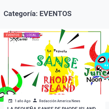
Categoría:
EVENTOS
EVENTOS
LOCAL
1 año Ago
Redacción America News