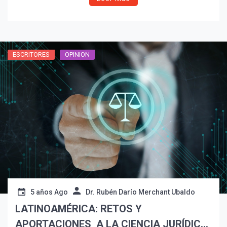
ESCRITORES
OPINION
5 años Ago
Dr. Rubén Darío Merchant Ubaldo
LATINOAMÉRICA: RETOS Y
APORTACIONES A LA CIENCIA JURÍDICA