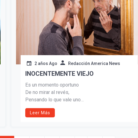
2 años Ago
Redacción America News
INOCENTEMENTE VIEJO
Es un momento oportuno
De no mirar al revés,
Pensando lo que vale uno
Cuando llega la vejez.
Leer Más