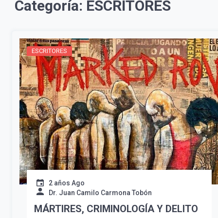
Categoría:
ESCRITORES
ESCRITORES
2 años Ago
Dr. Juan Camilo Carmona Tobón
MÁRTIRES, CRIMINOLOGÍA Y DELITO