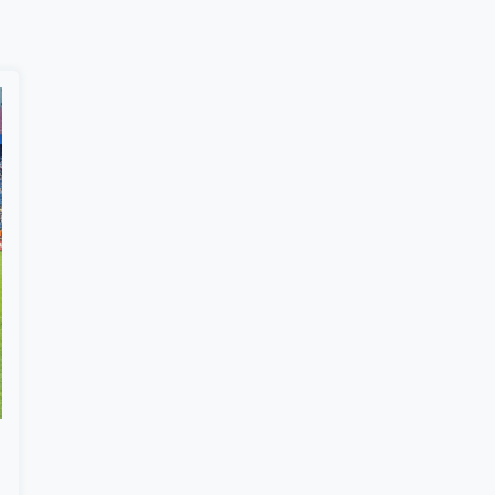
Suscribír