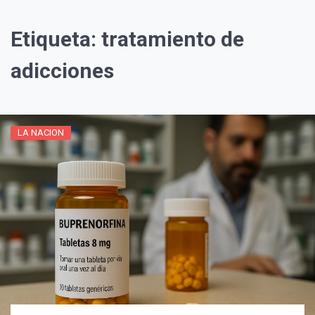
Etiqueta:
tratamiento de
adicciones
LA NACION
¡Suscríbete y Vive la
Experiencia!