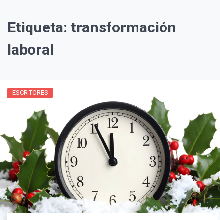
Etiqueta:
transformación
laboral
ESCRITORES
¡Suscríbete y Vive la
Experiencia!