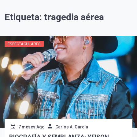
Etiqueta:
tragedia aérea
ESPECTACULARES
¡Suscríbete y Vive la
Experiencia!
7 meses Ago
Carlos A. García