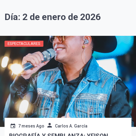
Día:
2 de enero de 2026
ESPECTACULARES
¡Suscríbete y Vive la
Experiencia!
7 meses Ago
Carlos A. García