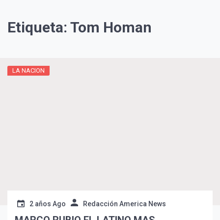
Etiqueta:
Tom Homan
LA NACION
¡Suscríbete y Vive la
Experiencia!
2 años Ago
Redacción America News