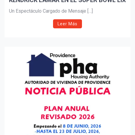
KENDRICK LAMAR EN EL SUPER BOWL LIX
Un Espectáculo Cargado de Mensaje […]
Leer Más