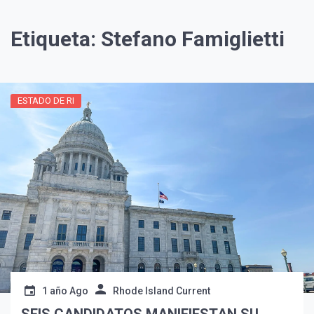
Etiqueta:
Stefano Famiglietti
ESTADO DE RI
¡Suscríbete y Vive la
Experiencia!
1 año Ago
Rhode Island Current