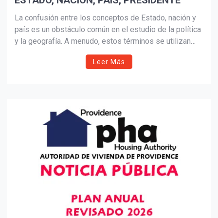
ESTADO, NACIÓN, PAÍS, PRESIDENTE
Suscribír
La confusión entre los conceptos de Estado, nación y
país es un obstáculo común en el estudio de la política
y la geografía. A menudo, estos términos se utilizan
indistintamente, lo que suele generar malentendidos y
Leer Más
debates infructuosos.