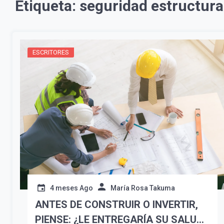
Etiqueta:
seguridad estructura
ESCRITORES
4 meses Ago
María Rosa Takuma
ANTES DE CONSTRUIR O INVERTIR,
PIENSE: ¿LE ENTREGARÍA SU SALUD