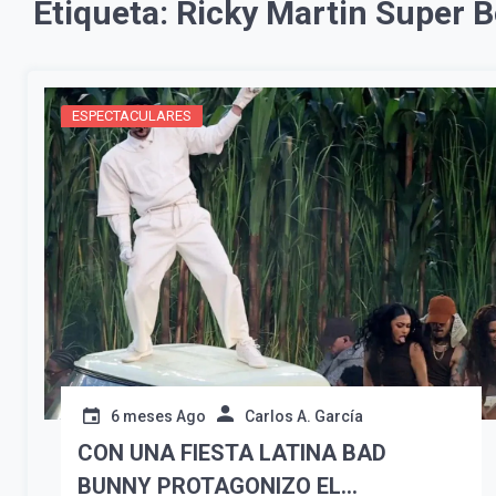
Etiqueta:
Ricky Martin Super 
ESPECTACULARES
6 meses Ago
Carlos A. García
CON UNA FIESTA LATINA BAD
BUNNY PROTAGONIZO EL