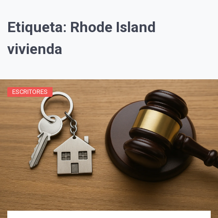
Etiqueta:
Rhode Island
vivienda
ESCRITORES
¡Suscríbete y Vive la
Experiencia!