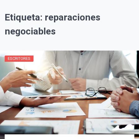
Etiqueta:
reparaciones
negociables
ESCRITORES
¡Suscríbete y Vive la
Experiencia!