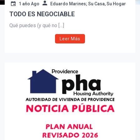
1 año Ago
Eduardo Marines; Su Casa, Su Hogar
Suscribír
TODO ES NEGOCIABLE
Qué puedes (y qué no […]
Leer Más