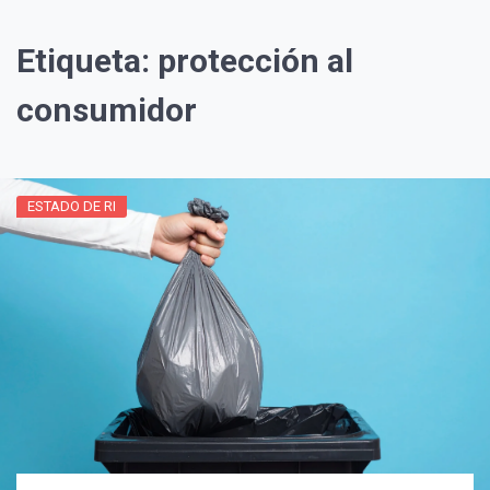
Etiqueta:
protección al
consumidor
ESTADO DE RI
¡Suscríbete y Vive la
Experiencia!