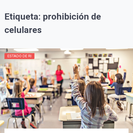
Etiqueta:
prohibición de
celulares
ESTADO DE RI
¡Suscríbete y Vive la
Experiencia!