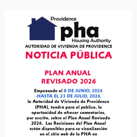
Regionales, reemplazando la línea telefónica única. El
sistema se moderniza para ser más accesible, rentable
y centrado en soluciones de vivienda permanentes.