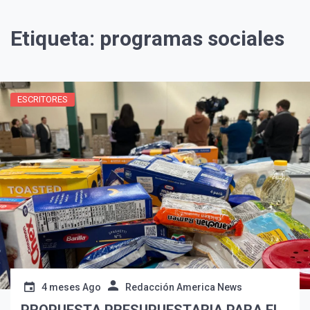
Etiqueta:
programas sociales
ESCRITORES
4 meses Ago
Redacción America News