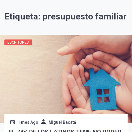
Etiqueta:
presupuesto familiar
ESCRITORES
1 mes Ago
Miguel Bacatá