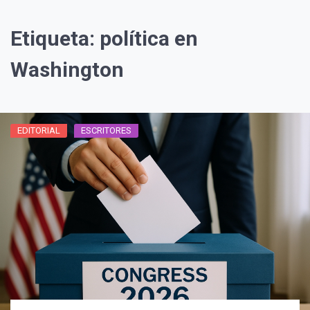
Etiqueta:
política en
Washington
EDITORIAL
ESCRITORES
¡Suscríbete y Vive la
Experiencia!