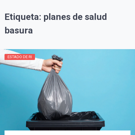
Etiqueta:
planes de salud
basura
ESTADO DE RI
¡Suscríbete y Vive la
Experiencia!