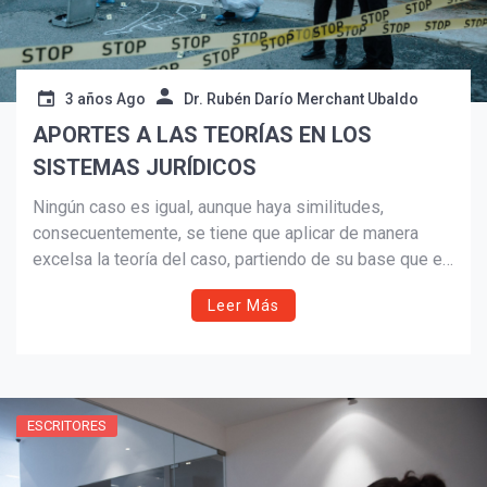
3 años Ago
Dr. Rubén Darío Merchant Ubaldo
APORTES A LAS TEORÍAS EN LOS
SISTEMAS JURÍDICOS
Ningún caso es igual, aunque haya similitudes,
consecuentemente, se tiene que aplicar de manera
excelsa la teoría del caso, partiendo de su base que es
la teoría del método.
Leer Más
ESCRITORES