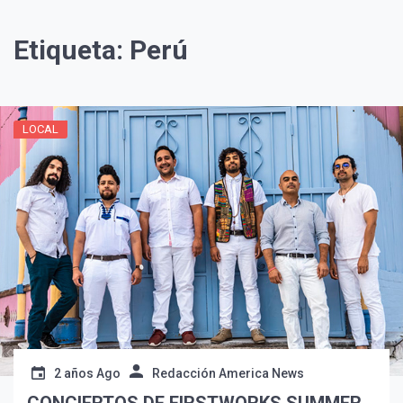
Etiqueta:
Perú
LOCAL
2 años Ago
Redacción America News