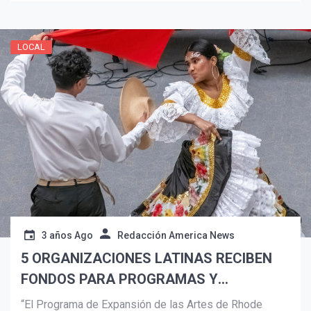
LOCAL
3 años Ago
Redacción America News
5 ORGANIZACIONES LATINAS RECIBEN
FONDOS PARA PROGRAMAS Y
LIDERAZGO
“El Programa de Expansión de las Artes de Rhode