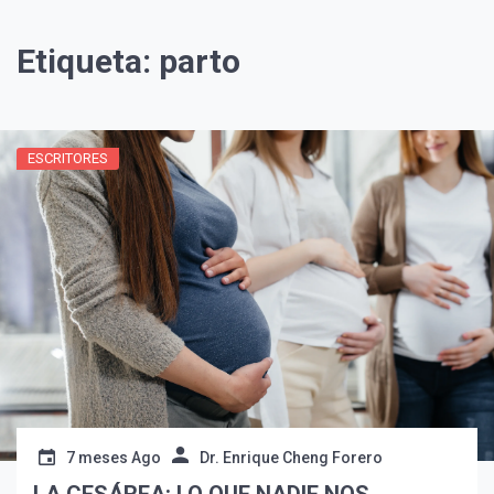
Etiqueta:
parto
ESCRITORES
¡Suscríbete y Vive la
Experiencia!
7 meses Ago
Dr. Enrique Cheng Forero