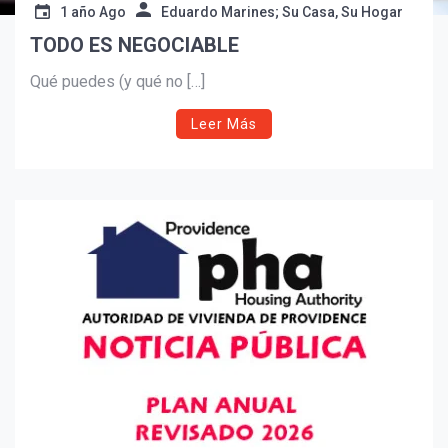
1 año Ago
Eduardo Marines; Su Casa, Su Hogar
Suscribír
TODO ES NEGOCIABLE
Qué puedes (y qué no […]
Leer Más