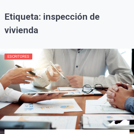
Etiqueta:
inspección de
vivienda
ESCRITORES
¡Suscríbete y Vive la
Experiencia!