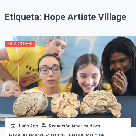
Etiqueta:
Hope Artiste Village
ESTADO DE RI
¡Suscríbete y Vive la
Experiencia!
1 año Ago
Redacción America News