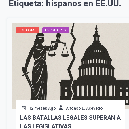
Etiqueta:
hispanos en EE.UU.
EDITORIAL
ESCRITORES
12 meses Ago
Alfonso D. Acevedo
LAS BATALLAS LEGALES SUPERAN A
LAS LEGISLATIVAS