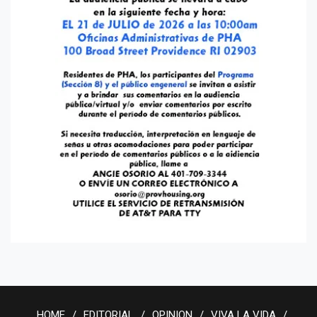
HOME
EDITORIAL
OPINION
VIVA LA VIDA