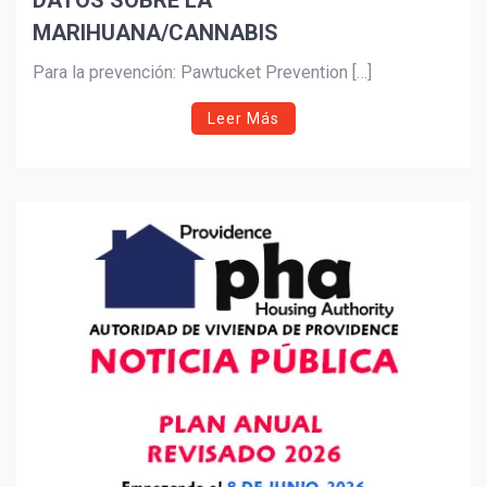
DATOS SOBRE LA
Suscribír
MARIHUANA/CANNABIS
Para la prevención: Pawtucket Prevention […]
Leer Más