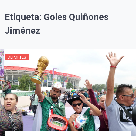
Etiqueta:
Goles Quiñones
Jiménez
DEPORTES
¡Suscríbete y Vive la
Experiencia!