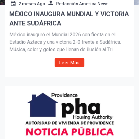
2 meses Ago
Redacción America News
MÉXICO INAUGURA MUNDIAL Y VICTORIA
Suscribír
ANTE SUDÁFRICA
México inauguró el Mundial 2026 con fiesta en el
Estadio Azteca y una victoria 2-0 frente a Sudáfrica.
Música, color y goles que llenan de ilusión al Tri.
Leer Más