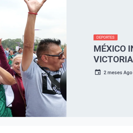
DEPORTES
MÉXICO 
VICTORI
2 meses Ago