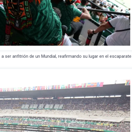
 a ser anfitrión de un Mundial, reafirmando su lugar en el escaparate