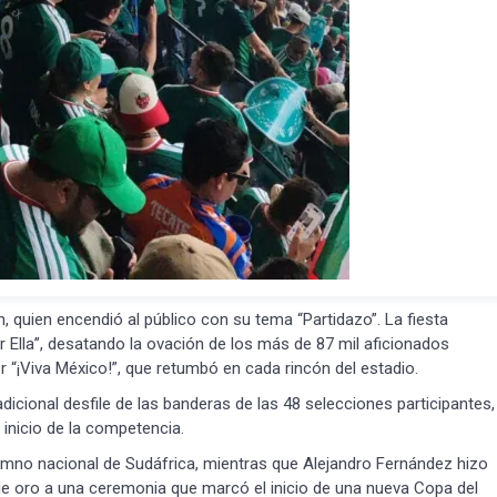
Suscribír
 quien encendió al público con su tema “Partidazo”. La fiesta
 Ella”, desatando la ovación de los más de 87 mil aficionados
“¡Viva México!”, que retumbó en cada rincón del estadio.
icional desfile de las banderas de las 48 selecciones participantes,
 inicio de la competencia.
l himno nacional de Sudáfrica, mientras que Alejandro Fernández hizo
 de oro a una ceremonia que marcó el inicio de una nueva Copa del