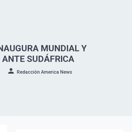
INAUGURA MUNDIAL Y
A ANTE SUDÁFRICA
Redacción America News