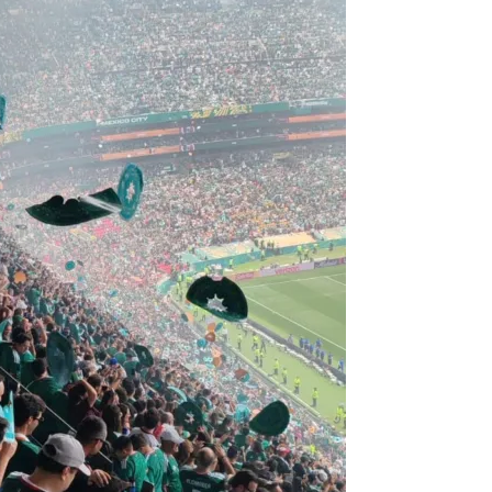
¡Suscríbete y Vive la
Experiencia!