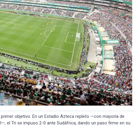
 primer objetivo. En un Estadio Azteca repleto —con mayoría de
l—, el Tri se impuso 2-0 ante Sudáfrica, dando un paso firme en su