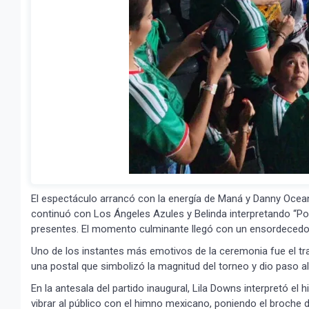
El espectáculo arrancó con la energía de Maná y Danny Ocean,
continuó con Los Ángeles Azules y Belinda interpretando “Por
presentes. El momento culminante llegó con un ensordecedor 
Uno de los instantes más emotivos de la ceremonia fue el trad
una postal que simbolizó la magnitud del torneo y dio paso al
En la antesala del partido inaugural, Lila Downs interpretó e
vibrar al público con el himno mexicano, poniendo el broche