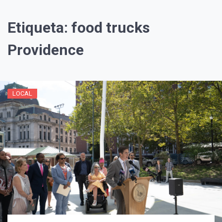
Etiqueta:
food trucks
Providence
LOCAL
¡Suscríbete y Vive la
Experiencia!