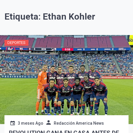
Etiqueta:
Ethan Kohler
DEPORTES
3 meses Ago
Redacción America News