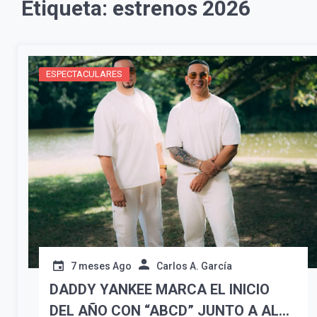
Etiqueta:
estrenos 2026
ESPECTACULARES
7 meses Ago
Carlos A. García
DADDY YANKEE MARCA EL INICIO
DEL AÑO CON “ABCD” JUNTO A ALEX