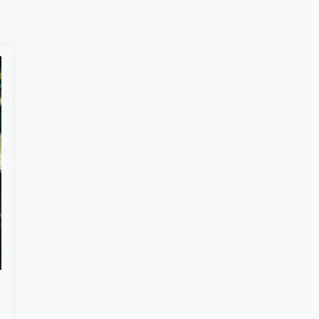
Suscribír