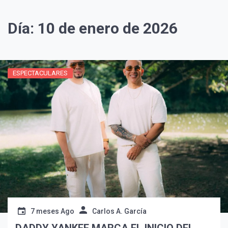
Día:
10 de enero de 2026
ESPECTACULARES
¡Suscríbete y Vive la
Experiencia!
7 meses Ago
Carlos A. García