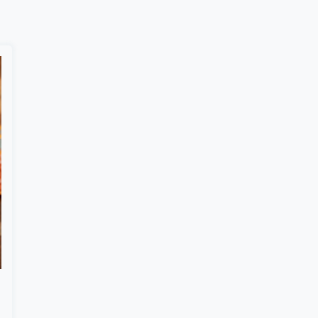
Suscribír