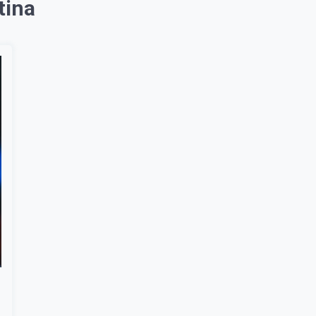
tina
Suscribír