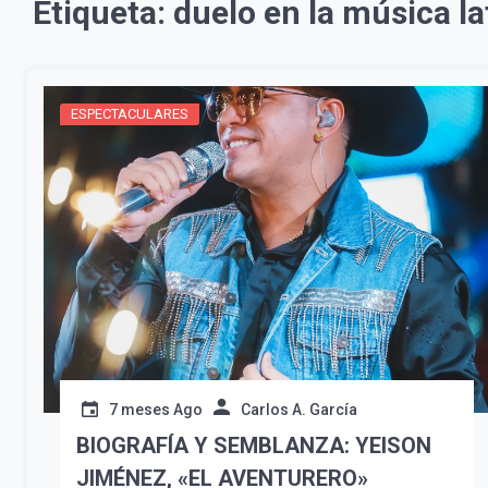
Etiqueta:
duelo en la música la
ESPECTACULARES
7 meses Ago
Carlos A. García
BIOGRAFÍA Y SEMBLANZA: YEISON
JIMÉNEZ, «EL AVENTURERO»