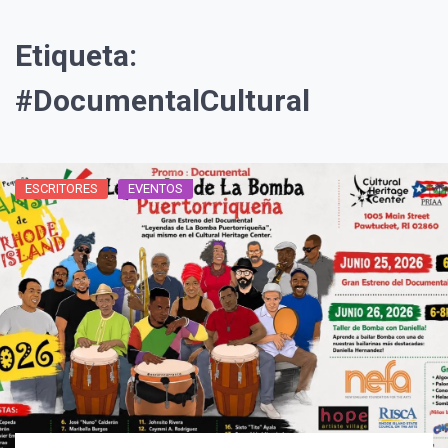
Etiqueta:
#DocumentalCultural
ESCRITORES
EVENTOS
¡Suscríbete y Vive la
Experiencia!