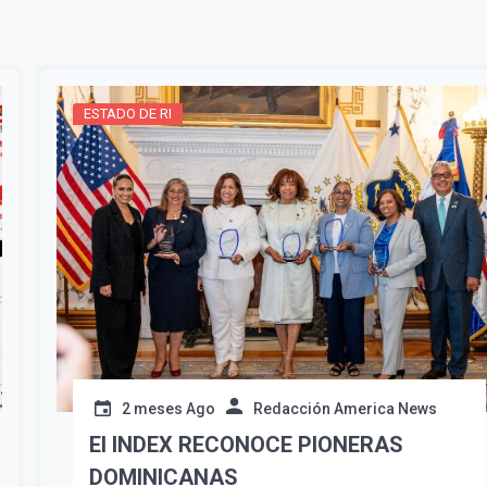
Suscribír
ESTADO DE RI
2 meses Ago
Redacción America News
El INDEX RECONOCE PIONERAS
DOMINICANAS