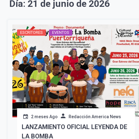
Día:
21 de junio de 2026
ESCRITORES
EVENTOS
2 meses Ago
Redacción America News
LANZAMIENTO OFICIAL LEYENDA DE
LA BOMBA