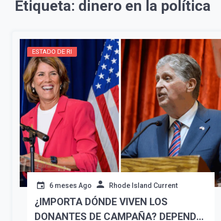
Etiqueta:
dinero en la política
ESTADO DE RI
6 meses Ago
Rhode Island Current
¿IMPORTA DÓNDE VIVEN LOS
DONANTES DE CAMPAÑA? DEPENDE