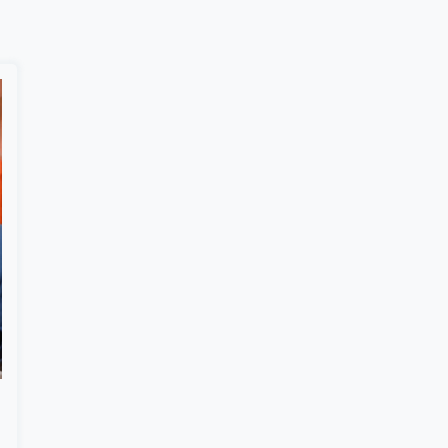
Suscribír