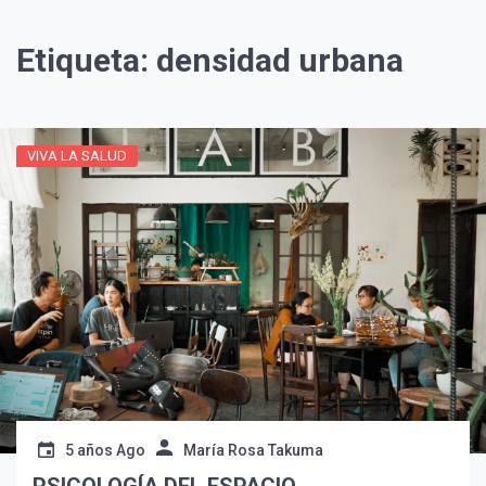
Etiqueta:
densidad urbana
VIVA LA SALUD
¡Suscríbete y Vive la
Experiencia!
5 años Ago
María Rosa Takuma