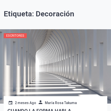
Etiqueta:
Decoración
ESCRITORES
¡Suscríbete y Vive la
Experiencia!
2 meses Ago
María Rosa Takuma