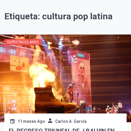
Etiqueta:
cultura pop latina
ESPECTACULARES
11 meses Ago
Carlos A. García