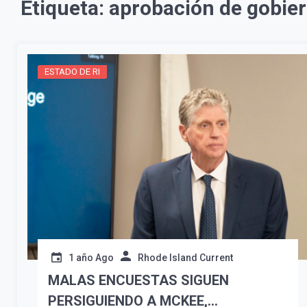
Etiqueta:
aprobación de gobie
ESTADO DE RI
1 año Ago
Rhode Island Current
MALAS ENCUESTAS SIGUEN
PERSIGUIENDO A MCKEE,