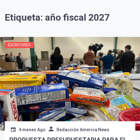
Etiqueta:
año fiscal 2027
ESCRITORES
4 meses Ago
Redacción America News