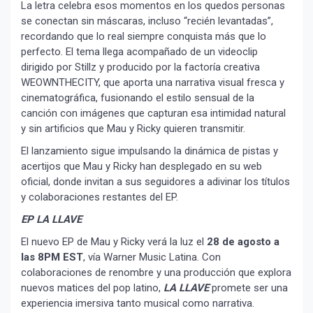
La letra celebra esos momentos en los quedos personas
se conectan sin máscaras, incluso “recién levantadas”,
recordando que lo real siempre conquista más que lo
perfecto. El tema llega acompañado de un videoclip
dirigido por Stillz y producido por la factoría creativa
WEOWNTHECITY, que aporta una narrativa visual fresca y
cinematográfica, fusionando el estilo sensual de la
canción con imágenes que capturan esa intimidad natural
y sin artificios que Mau y Ricky quieren transmitir.
El lanzamiento sigue impulsando la dinámica de pistas y
acertijos que Mau y Ricky han desplegado en su web
oficial, donde invitan a sus seguidores a adivinar los títulos
y colaboraciones restantes del EP.
EP LA LLAVE
El nuevo EP de Mau y Ricky verá la luz el
28 de agosto a
las 8PM EST
, vía Warner Music Latina. Con
colaboraciones de renombre y una producción que explora
nuevos matices del pop latino,
LA LLAVE
promete ser una
experiencia imersiva tanto musical como narrativa.