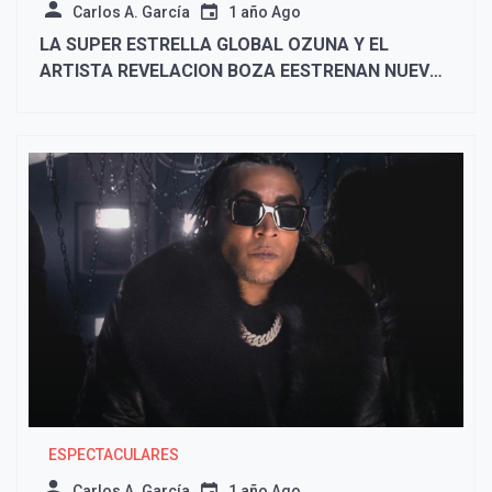
Carlos A. García
1 año Ago
LA SUPER ESTRELLA GLOBAL OZUNA Y EL
ARTISTA REVELACION BOZA EESTRENAN NUEVO
SENCILLO Y VIDEO “APRETAITO»
ESPECTACULARES
Carlos A. García
1 año Ago