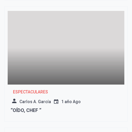
ESPECTACULARES
Carlos A. García
1 año Ago
“OÍDO, CHEF “