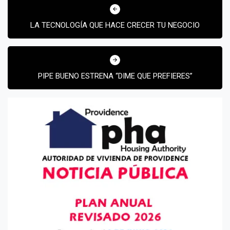
de
LA TECNOLOGÍA QUE HACE CRECER TU NEGOCIO
entradas
¡Suscríbete y Vive la
Experiencia!
PIPE BUENO ESTRENA “DIME QUE PREFIERES”
Suscribír