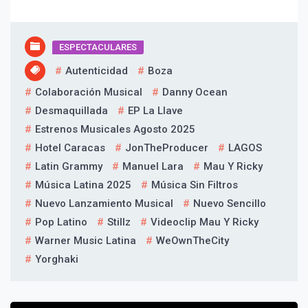
ESPECTACULARES
Autenticidad
Boza
Colaboración Musical
Danny Ocean
Desmaquillada
EP La Llave
Estrenos Musicales Agosto 2025
Hotel Caracas
JonTheProducer
LAGOS
Latin Grammy
Manuel Lara
Mau Y Ricky
Música Latina 2025
Música Sin Filtros
Nuevo Lanzamiento Musical
Nuevo Sencillo
Pop Latino
Stillz
Videoclip Mau Y Ricky
Warner Music Latina
WeOwnTheCity
Yorghaki
Navegación