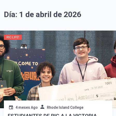
Día:
1 de abril de 2026
RIC LIFE!
¡Suscríbete y Vive la
Experiencia!
4 meses Ago
Rhode Island College