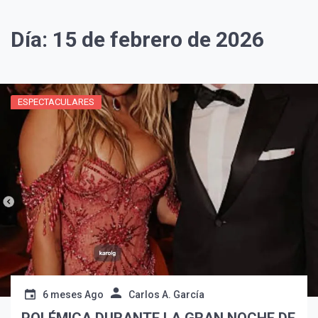
Día:
15 de febrero de 2026
ESPECTACULARES
¡Suscríbete y Vive la
Experiencia!
6 meses Ago
Carlos A. García